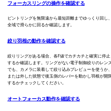
フォーカスリングの操作
を確認する
ピントリングを無限遠から最短距離までゆっくり回し
全域で滑らかに回るか確認します。
絞り羽根の動作
を確認する
絞りリングがある場合、各F値でカチカチと確実に停止
するか確認します。リングがない電子制御絞りのレン
でも、カメラに装着して絞り込みプレビューを使うか
または外した状態で後玉側のレバーを動かし羽根が開
するかチェックしてください。
オートフォーカス動作
を確認する