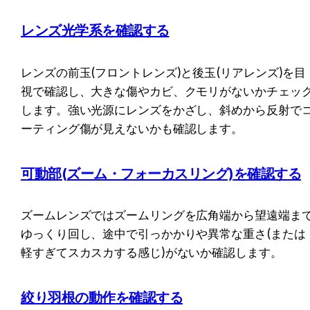
レンズ光学系
を確認する
レンズの前玉(フロントレンズ)と後玉(リアレンズ)を目
視で確認し、大きな傷やカビ、クモリがないかチェッ
します。強い光源にレンズをかざし、斜めから反射で
ーティング傷が見えないかも確認します。
可動部(ズーム・フォーカスリング)
を確認する
ズームレンズではズームリングを広角端から望遠端ま
ゆっくり回し、途中で引っかかりや異常な重さ(または
軽すぎてスカスカする感じ)がないか確認します。
絞り羽根の動作
を確認する