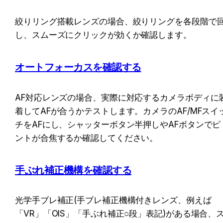
絞りリング搭載レンズの場合、絞りリングを各段階で
し、スムーズにクリックが効くか確認します。
オートフォーカス
を確認する
AF対応レンズの場合、実際に対応するカメラボディに
着してAFが合うかテストします。カメラのAF/MFスイ
チをAFにし、シャッターボタン半押しやAFボタンでピ
ントが合焦するか確認してください。
手ぶれ補正機構
を確認する
光学手ブレ補正(手ブレ補正機構付きレンズ、例えば
「VR」「OIS」「手ぶれ補正○段」表記)がある場合、