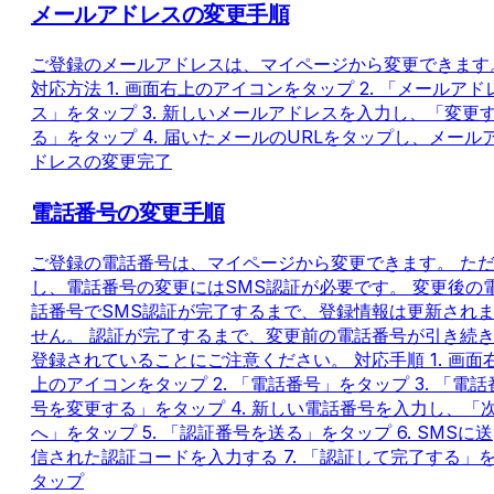
メールアドレスの変更手順
ご登録のメールアドレスは、マイページから変更できます
対応方法 1. 画面右上のアイコンをタップ 2. 「メールアド
ス」をタップ 3. 新しいメールアドレスを入力し、「変更
る」をタップ 4. 届いたメールのURLをタップし、メール
ドレスの変更完了
電話番号の変更手順
ご登録の電話番号は、マイページから変更できます。 た
し、電話番号の変更にはSMS認証が必要です。 変更後の
話番号でSMS認証が完了するまで、登録情報は更新され
せん。 認証が完了するまで、変更前の電話番号が引き続
登録されていることにご注意ください。 対応手順 1. 画面
上のアイコンをタップ 2. 「電話番号」をタップ 3. 「電話
号を変更する」をタップ 4. 新しい電話番号を入力し、「
へ」をタップ 5. 「認証番号を送る」をタップ 6. SMSに送
信された認証コードを入力する 7. 「認証して完了する」
タップ