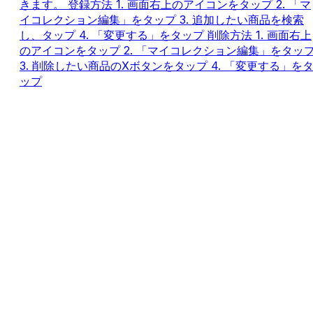
きます。 登録方法 1. 画面右上のアイコンをタップ 2. 「マ
イコレクション編集」をタップ 3. 追加したい商品を検索
し、タップ 4. 「変更する」をタップ 削除方法 1. 画面右上
のアイコンをタップ 2. 「マイコレクション編集」をタッ
3. 削除したい商品のXボタンをタップ 4. 「変更する」を
ップ