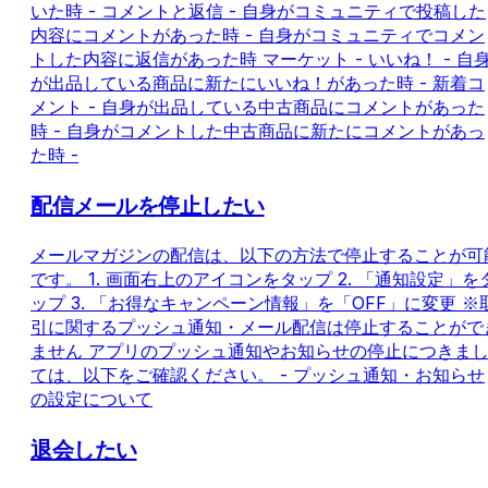
いた時 - コメントと返信 - 自身がコミュニティで投稿した
内容にコメントがあった時 - 自身がコミュニティでコメン
トした内容に返信があった時 マーケット - いいね！ - 自
が出品している商品に新たにいいね！があった時 - 新着コ
メント - 自身が出品している中古商品にコメントがあった
時 - 自身がコメントした中古商品に新たにコメントがあっ
た時 -
配信メールを停止したい
メールマガジンの配信は、以下の方法で停止することが可
です。 1. 画面右上のアイコンをタップ 2. 「通知設定」を
ップ 3. 「お得なキャンペーン情報」を「OFF」に変更 ※
引に関するプッシュ通知・メール配信は停止することがで
ません アプリのプッシュ通知やお知らせの停止につきま
ては、以下をご確認ください。 - プッシュ通知・お知らせ
の設定について
退会したい