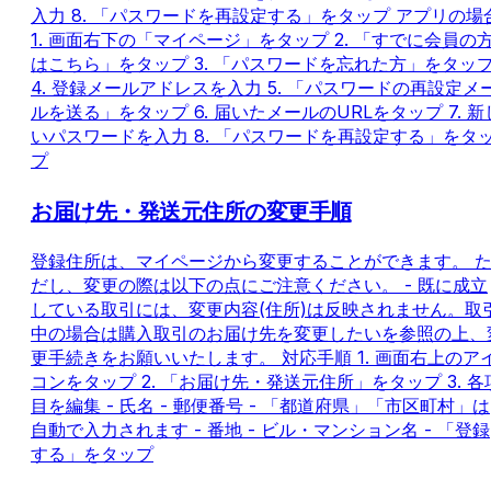
入力 8. 「パスワードを再設定する」をタップ アプリの場
1. 画面右下の「マイページ」をタップ 2. 「すでに会員の
はこちら」をタップ 3. 「パスワードを忘れた方」をタッ
4. 登録メールアドレスを入力 5. 「パスワードの再設定メ
ルを送る」をタップ 6. 届いたメールのURLをタップ 7. 新
いパスワードを入力 8. 「パスワードを再設定する」をタ
プ
お届け先・発送元住所の変更手順
登録住所は、マイページから変更することができます。 
だし、変更の際は以下の点にご注意ください。 - 既に成立
している取引には、変更内容(住所)は反映されません。取
中の場合は購入取引のお届け先を変更したいを参照の上、
更手続きをお願いいたします。 対応手順 1. 画面右上のア
コンをタップ 2. 「お届け先・発送元住所」をタップ 3. 各
目を編集 - 氏名 - 郵便番号 - 「都道府県」「市区町村」は
自動で入力されます - 番地 - ビル・マンション名 - 「登録
する」をタップ