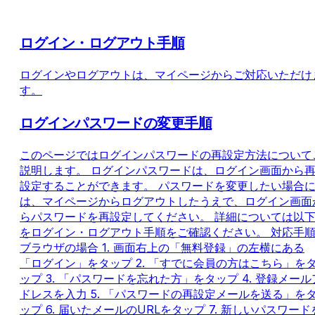
ログイン・ログアウト手順
ログインやログアウトは、マイページからご対応いただけ
す。
ログインパスワードの変更手順
このページではログインパスワードの再設定方法について
説明します。 ログインパスワードは、ログイン画面から
設定することができます。 パスワードを変更したい場合
は、マイページからログアウトしたうえで、ログイン画面
らパスワードを再設定してください。 詳細については以
をログイン・ログアウト手順をご確認ください。 対応手
ブラウザの場合 1. 画面右上の「無料登録」の左横にある
「ログイン」をタップ 2. 「すでに会員の方はこちら」を
ップ 3. 「パスワードを忘れた方」をタップ 4. 登録メール
ドレスを入力 5. 「パスワードの再設定メールを送る」を
ップ 6. 届いたメールのURLをタップ 7. 新しいパスワード