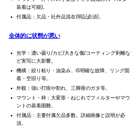
装着は可能)。
付属品：欠品・社外品混在(明記必須)。
全体的に状態が悪い
光学：濃い曇り/カビ/大きな傷/コーティング剥離な
ど実写に大影響。
機構：絞り粘り・油染み、IS明確な故障、リング固
着・空回り等。
外観：強い打痕や割れ、三脚座のガタ等。
マウント・枠：大変形・ねじれでフィルターやマウ
ントの装着困難。
付属品：主要付属欠品多数。詳細画像と説明が必
須。