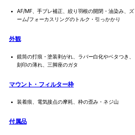
AF/MF、手ブレ補正、絞り羽根の開閉・油染み、ズ
ーム/フォーカスリングのトルク・引っかかり
外観
鏡筒の打痕・塗装剥がれ、ラバー白化やベタつき、
刻印の薄れ、三脚座のガタ
マウント・フィルター枠
装着痕、電気接点の摩耗、枠の歪み・ネジ山
付属品