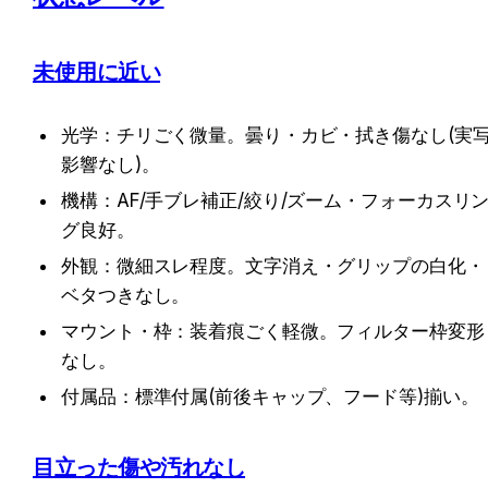
未使用に近い
光学：チリごく微量。曇り・カビ・拭き傷なし(実
影響なし)。
機構：AF/手ブレ補正/絞り/ズーム・フォーカスリ
グ良好。
外観：微細スレ程度。文字消え・グリップの白化・
ベタつきなし。
マウント・枠：装着痕ごく軽微。フィルター枠変形
なし。
付属品：標準付属(前後キャップ、フード等)揃い。
目立った傷や汚れなし