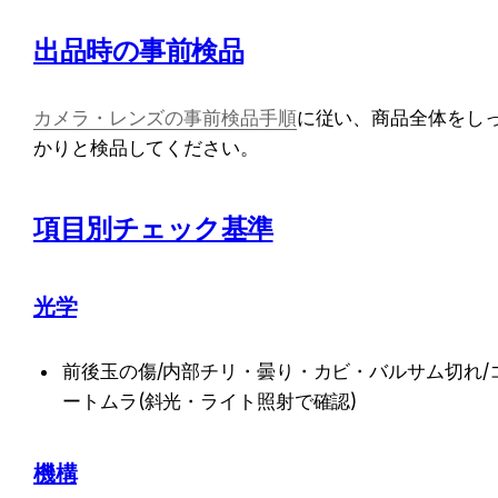
出品時の事前検品
カメラ・レンズの事前検品手順
に従い、商品全体をし
かりと検品してください。
項目別チェック基準
光学
前後玉の傷/内部チリ・曇り・カビ・バルサム切れ/
ートムラ(斜光・ライト照射で確認)
機構